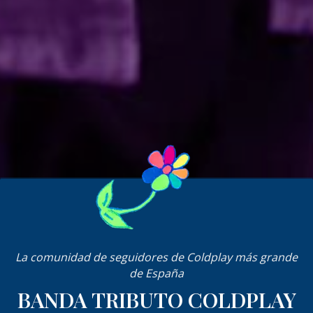
La comunidad de seguidores de Coldplay más grande
de España
BANDA TRIBUTO COLDPLAY